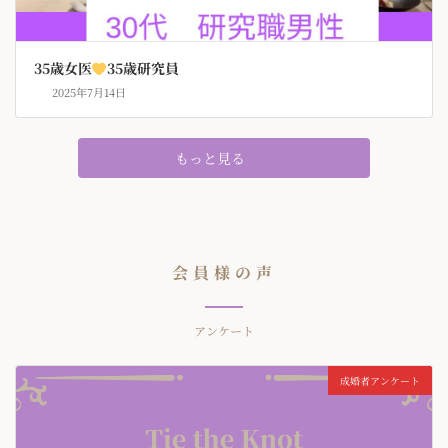
35歳女医
35歳研究員
2025年7月14日
もっと見る
会員様の声
アンケート
成婚者アンケート