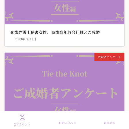
40歳弁護士秘書女性、45歳高年収会社員とご成婚
2023年7月13日
成婚者アンケート
お問い合わせ
資料請求
Xアカウント