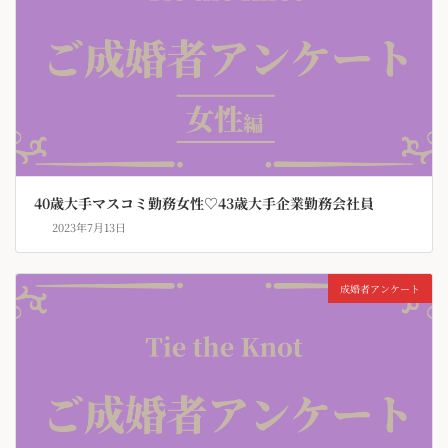
40歳大手マスコミ勤務女性♡43歳大手企業勤務会社員
2023年7月13日
成婚者アンケート