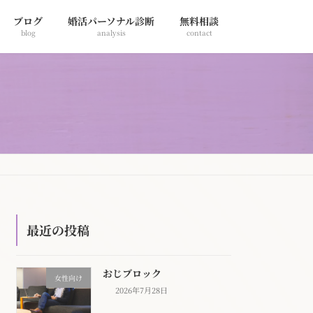
ブログ
婚活パーソナル診断
無料相談
blog
analysis
contact
最近の投稿
おじブロック
女性向け
2026年7月28日