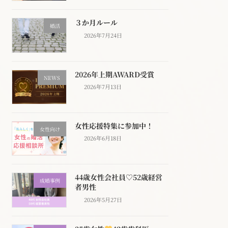
３か月ルール
婚活
2026年7月24日
2026年上期AWARD受賞
NEWS
2026年7月13日
女性応援特集に参加中！
女性向け
2026年6月18日
44歳女性会社員♡52歳経営
成婚事例
者男性
2026年5月27日