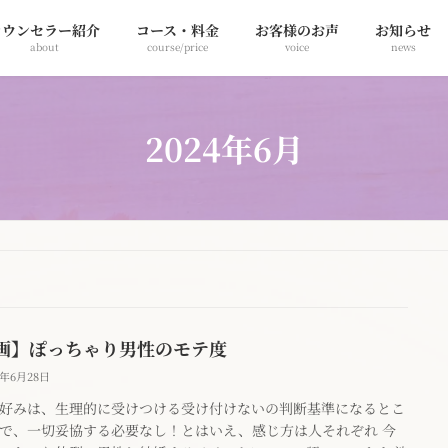
カウンセラー紹介
コース・料金
お客様のお声
お知らせ
about
course/price
voice
news
2024年6月
画】ぽっちゃり男性のモテ度
4年6月28日
好みは、生理的に受けつける受け付けないの判断基準になるとこ
で、一切妥協する必要なし！とはいえ、感じ方は人それぞれ 今