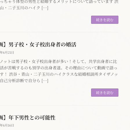
っちゃり体型の男性と結婚するメリットについて語っています 渋
山・二子玉川のハイク […]
続きを読む
画】男子校・女子校出身者の婚活
4年6月21日
ノットは男子校・女子校出身者が多い！そして、共学出身者に比
活が苦戦するのも別学の出身者達。その理由について動画で語っ
す！ 渋谷・青山・二子玉川のハイクラスな結婚相談所タイザノッ
自己分析診断で自分ら […]
続きを読む
画】年下男性との可能性
4年6月16日