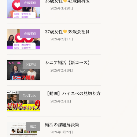
35歳女性
42歳歯科医
成婚事例
2026年3月20日
37歳女性
39歳会社員
成婚事例
2026年2月27日
シニア婚活【新コース】
NEWS
2026年2月19日
【動画】ハイスぺの見切り方
YouTube
2026年2月1日
婚活の課題解決策
婚活
2026年1月22日