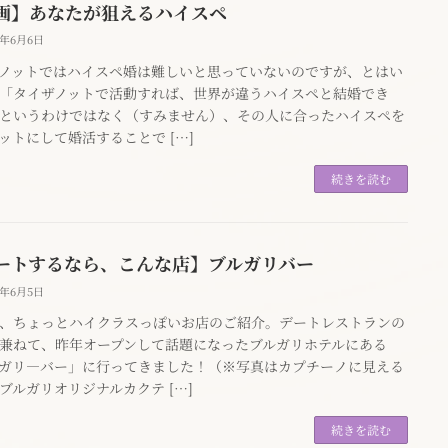
画】あなたが狙えるハイスペ
4年6月6日
ノットではハイスペ婚は難しいと思っていないのですが、とはい
「タイザノットで活動すれば、世界が違うハイスペと結婚でき
というわけではなく（すみません）、その人に合ったハイスペを
ットにして婚活することで […]
続きを読む
ートするなら、こんな店】ブルガリバー
4年6月5日
、ちょっとハイクラスっぽいお店のご紹介。デートレストランの
兼ねて、昨年オープンして話題になったブルガリホテルにある
ガリ―バー」に行ってきました！（※写真はカプチーノに見える
ブルガリオリジナルカクテ […]
続きを読む