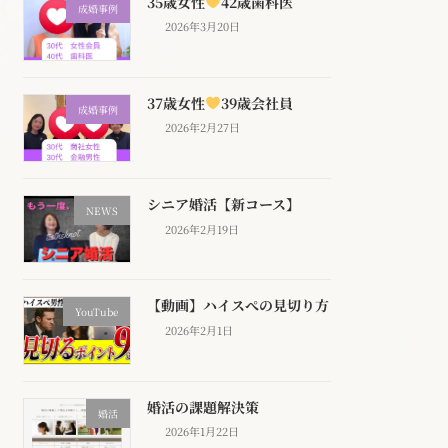
35歳女性
42歳歯科医
成婚事例
2026年3月20日
37歳女性
39歳会社員
成婚事例
2026年2月27日
シニア婚活【新コース】
NEWS
2026年2月19日
【動画】ハイスぺの見切り方
YouTube
2026年2月1日
婚活の課題解決策
婚活
2026年1月22日