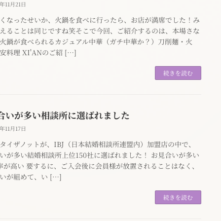
3年11月21日
くなったせいか、火鍋を食べに行ったら、お店が満席でした！み
えることは同じですね笑そこで今回、ご紹介するのは、本場さな
火鍋が食べられるカジュアル中華（ガチ中華か？）刀削麺・火
料理 XI'ANのご紹 […]
続きを読む
合いが多い相談所に選ばれました
3年11月17日
タイザノットが、IBJ（日本結婚相談所連盟内）加盟店の中で、
いが多い結婚相談所上位150社に選ばれました！ お見合いが多い
率が高い 要するに、ご入会後に会員様が放置されることはなく、
いが組めて、い […]
続きを読む