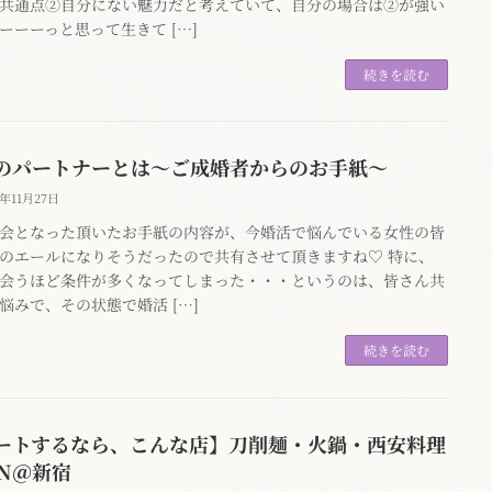
共通点②自分にない魅力だと考えていて、自分の場合は②が強い
ーーーっと思って生きて […]
続きを読む
のパートナーとは～ご成婚者からのお手紙～
3年11月27日
会となった頂いたお手紙の内容が、今婚活で悩んでいる女性の皆
のエールになりそうだったので共有させて頂きますね♡ 特に、
会うほど条件が多くなってしまった・・・というのは、皆さん共
悩みで、その状態で婚活 […]
続きを読む
ートするなら、こんな店】刀削麺・火鍋・西安料理
AN＠新宿