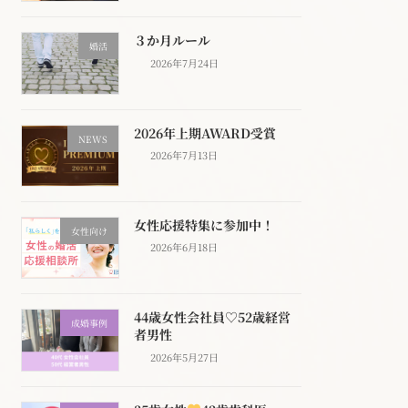
３か月ルール
婚活
2026年7月24日
2026年上期AWARD受賞
NEWS
2026年7月13日
女性応援特集に参加中！
女性向け
2026年6月18日
44歳女性会社員♡52歳経営
成婚事例
者男性
2026年5月27日