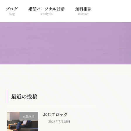
ブログ
婚活パーソナル診断
無料相談
blog
analysis
contact
最近の投稿
おじブロック
女性向け
2026年7月28日