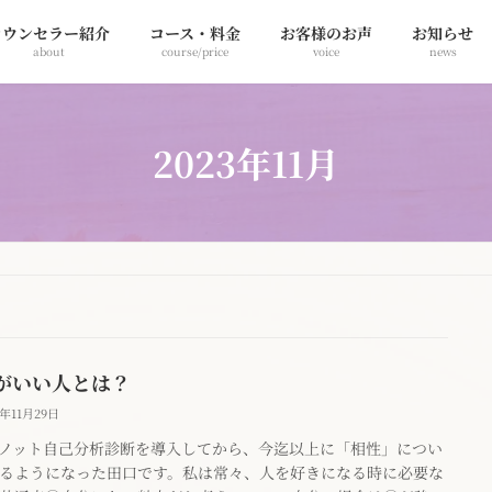
カウンセラー紹介
コース・料金
お客様のお声
お知らせ
about
course/price
voice
news
2023年11月
がいい人とは？
3年11月29日
ノット自己分析診断を導入してから、今迄以上に「相性」につい
るようになった田口です。私は常々、人を好きになる時に必要な