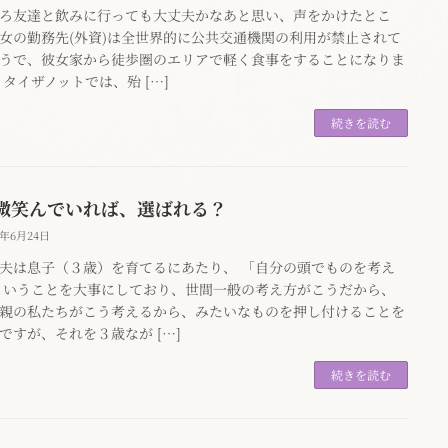
ろ友達と飲みに行っても大丈夫かなあと思い、声をかけたとこ
女の勤務先(外資)は全世界的に公共交通機関の利用が禁止されて
うで、彼女家から徒歩圏のエリアで軽く食事をすることになりま
 タイザノットでは、殆 […]
続きを読む
微笑んでいれば、選ばれる？
0年6月24日
夫は息子（３歳）を育てるにあたり、 「自分の頭でものを考え
ということを大事にしており、世間一般の考え方がこうだから、
親の私たちがこう考えるから、みたいなものを押し付けることを
ですが、それを３歳なが […]
続きを読む