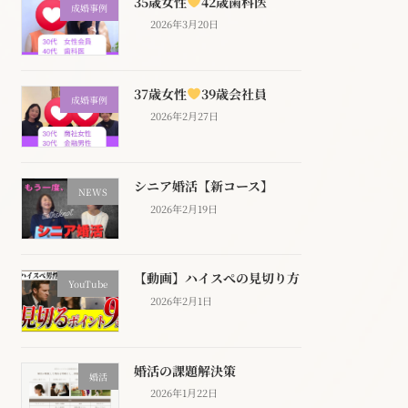
35歳女性
42歳歯科医
成婚事例
2026年3月20日
37歳女性
39歳会社員
成婚事例
2026年2月27日
シニア婚活【新コース】
NEWS
2026年2月19日
【動画】ハイスぺの見切り方
YouTube
2026年2月1日
婚活の課題解決策
婚活
2026年1月22日