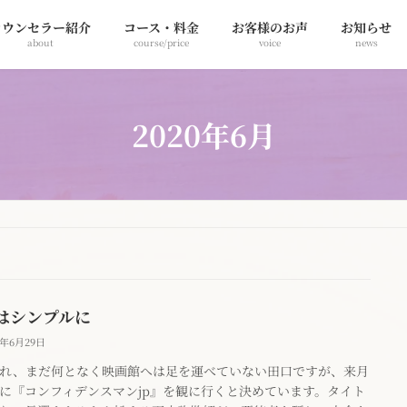
カウンセラー紹介
コース・料金
お客様のお声
お知らせ
about
course/price
voice
news
2020年6月
はシンプルに
0年6月29日
れ、まだ何となく映画館へは足を運べていない田口ですが、来月
に『コンフィデンスマンjp』を観に行くと決めています。タイト