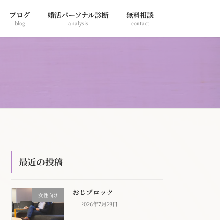
ブログ
婚活パーソナル診断
無料相談
blog
analysis
contact
最近の投稿
おじブロック
女性向け
2026年7月28日