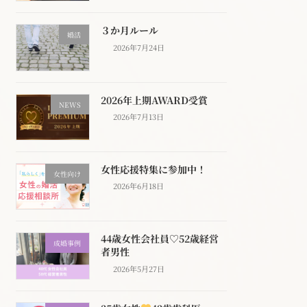
３か月ルール
婚活
2026年7月24日
2026年上期AWARD受賞
NEWS
2026年7月13日
女性応援特集に参加中！
女性向け
2026年6月18日
44歳女性会社員♡52歳経営
成婚事例
者男性
2026年5月27日