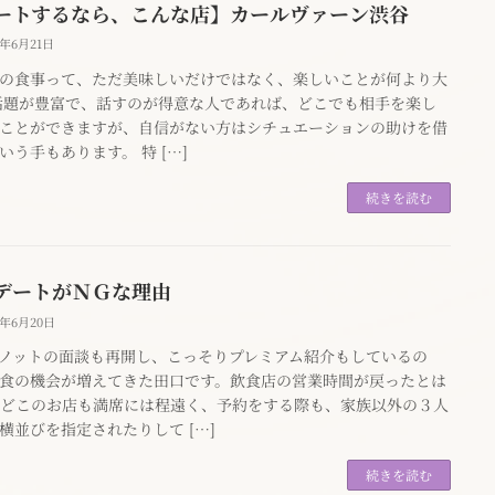
ートするなら、こんな店】カールヴァーン渋谷
0年6月21日
の食事って、ただ美味しいだけではなく、楽しいことが何より大
話題が豊富で、話すのが得意な人であれば、どこでも相手を楽し
ことができますが、自信がない方はシチュエーションの助けを借
いう手もあります。 特 […]
続きを読む
デートがＮＧな理由
0年6月20日
ノットの面談も再開し、こっそりプレミアム紹介もしているの
食の機会が増えてきた田口です。飲食店の営業時間が戻ったとは
どこのお店も満席には程遠く、予約をする際も、家族以外の３人
横並びを指定されたりして […]
続きを読む