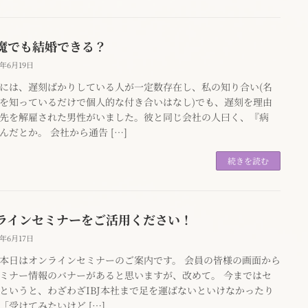
魔でも結婚できる？
0年6月19日
には、遅刻ばかりしている人が一定数存在し、私の知り合い(名
を知っているだけで個人的な付き合いはなし)でも、遅刻を理由
先を解雇された男性がいました。彼と同じ会社の人曰く、『病
んだとか。 会社から通告 […]
続きを読む
ラインセミナーをご活用ください！
0年6月17日
本日はオンラインセミナーのご案内です。 会員の皆様の画面から
ミナー情報のバナーがあると思いますが、改めて。 今まではセ
というと、わざわざIBJ本社まで足を運ばないといけなかったり
「受けてみたいけど […]