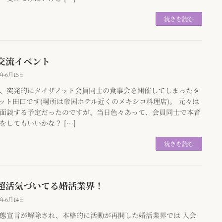
続きを読む
交流イベント
0年6月15日
、突発的にタイザノット会員同士の食事会を開催してしまったタ
ット田口です(場所は帝国ホテル近くのメキシコ料理店)。 元々は
面談する予定だったのですが、当日色々あって、会員同士で本音
をしてもいいかな？ […]
続きを読む
超活気づいてる婚活業界！
0年6月14日
態宣言が解除され、本格的に活動が再開した婚活業界では 入会