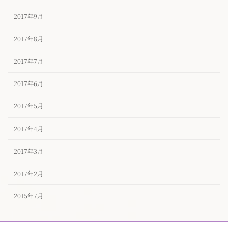
2017年9月
2017年8月
2017年7月
2017年6月
2017年5月
2017年4月
2017年3月
2017年2月
2015年7月