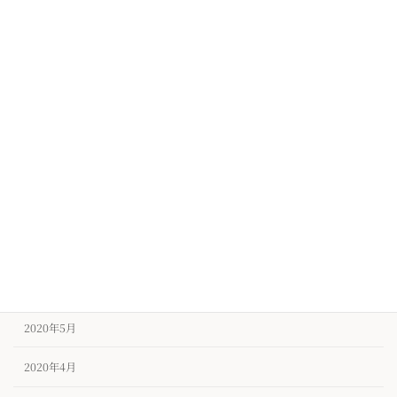
2021年1月
2020年12月
2020年11月
2020年10月
2020年9月
2020年8月
2020年7月
2020年6月
2020年5月
2020年4月