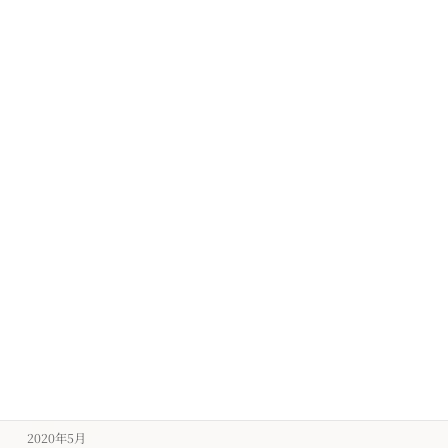
2021年2月
2021年1月
2020年12月
2020年11月
2020年10月
2020年9月
2020年8月
2020年7月
2020年6月
2020年5月