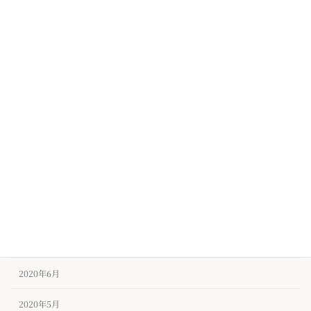
2021年2月
2021年1月
2020年12月
2020年11月
2020年10月
2020年9月
2020年8月
2020年7月
2020年6月
2020年5月