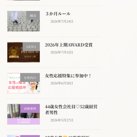
３か月ルール
婚活
2026年7月24日
2026年上期AWARD受賞
NEWS
2026年7月13日
女性応援特集に参加中！
女性向け
2026年6月18日
44歳女性会社員♡52歳経営
成婚事例
者男性
2026年5月27日