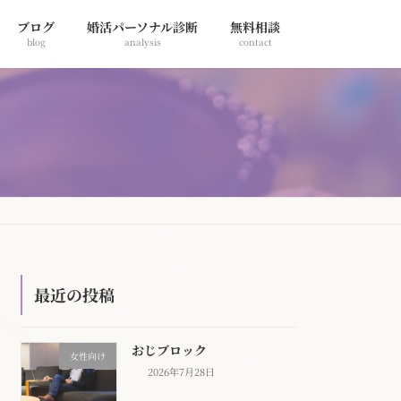
ブログ
婚活パーソナル診断
無料相談
blog
analysis
contact
最近の投稿
おじブロック
女性向け
2026年7月28日