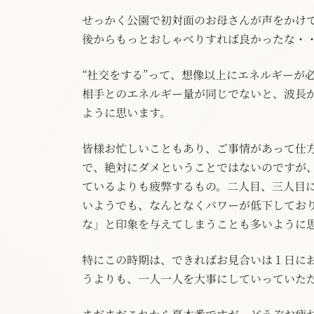
せっかく公園で初対面のお母さんが声をかけ
後からもっとおしゃべりすれば良かったな・
“社交をする”って、想像以上にエネルギーが
相手とのエネルギー量が同じでないと、波長
ように思います。
皆様お忙しいこともあり、ご事情があって仕
で、絶対にダメということではないのですが
ているよりも疲弊するもの。二人目、三人目
いようでも、なんとなくパワーが低下してお
な」と印象を与えてしまうことも多いように
特にこの時期は、できればお見合いは１日にお
うよりも、一人一人を大事にしていっていた