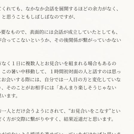
てくれても、なかなか会話を展開するほどの余力がなく、
・と思うこともしばしばなのですが、
必要なもので、表面的には会話が成立していたとしても、
が合ってこないというか、その後関係が繋がっていかない
方なく１日に複数人とお見合いを組まれる場合もあるの
、この暑い中移動して、１時間初対面の人と話すのは思っ
にお会いする際には、自分では一人目の方と変化していな
り、そのことがお相手には「あんまり楽しそうじゃない
思います。
一人とだけ会うようにされて、“お見合いをこなす”とい
だく方が交際に繋がりやすく、結果近道だと思います。