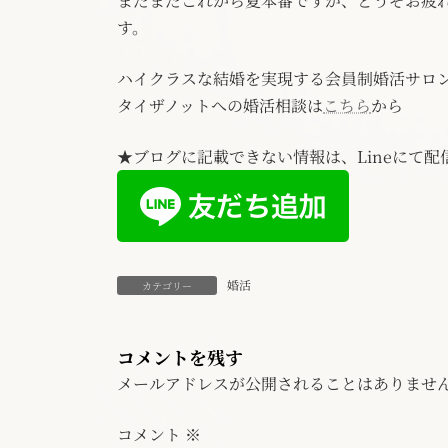
まだまだこれから夏本番ですが、どうぞお疲
す。
ハイクラスな結婚を実現する会員制婚活サロ
タイザノットへの婚活相談は
こちら
から
★ブログに記載できない情報は、Lineにて配
婚活
カテゴリー
コメントを残す
メールアドレスが公開されることはありませ
コメント
※