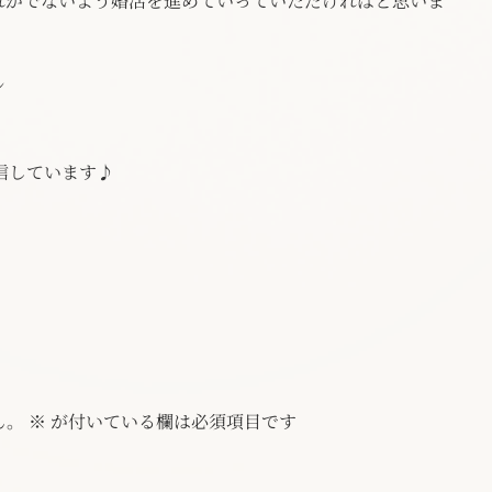
れがでないよう婚活を進めていっていただければと思いま
ン
信しています♪
ん。
※
が付いている欄は必須項目です