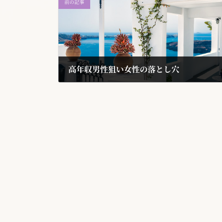
前の記事
高年収男性狙い女性の落とし穴
2018年7月23日