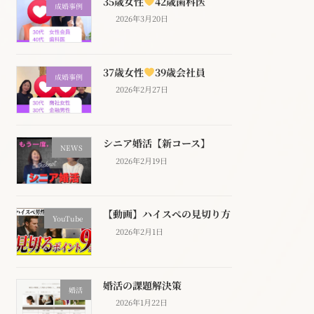
35歳女性
42歳歯科医
成婚事例
2026年3月20日
37歳女性
39歳会社員
成婚事例
2026年2月27日
シニア婚活【新コース】
NEWS
2026年2月19日
【動画】ハイスぺの見切り方
YouTube
2026年2月1日
婚活の課題解決策
婚活
2026年1月22日