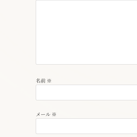
名前
※
メール
※