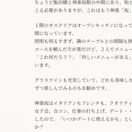
ちょうど飯田橋と神楽坂駅の中間にあり、殆
上る必要がありますが、これはもう神楽「坂
１階のオステリアはオープンキッチンになっ
間になっています。
照明も明るすぎず、隣のテーブルとの間隔も
コースを頼んだ方が楽だけど、２人でメニュ
「これ何だろう？」「珍しいメニューがある
います。
グラスワインも充実していて、どれも美味し
ずつ楽しんでみるのもお勧めです。
神楽坂はイタリアンもフレンチも、クオリテ
女子会、合コン、仕事の打ち上げ、デート・
したので、「いつかデートに使えるかも」と
か？