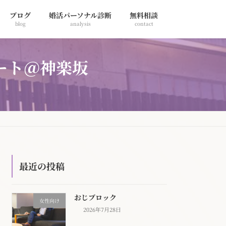
ブログ
婚活パーソナル診断
無料相談
blog
analysis
contact
ート＠神楽坂
最近の投稿
おじブロック
女性向け
2026年7月28日