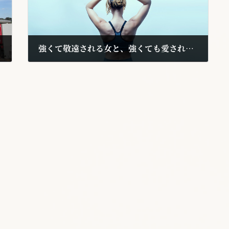
強くて敬遠される女と、強くても愛される女
2018年8月26日