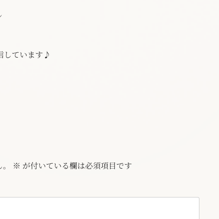
ン
信しています♪
ん。
※
が付いている欄は必須項目です