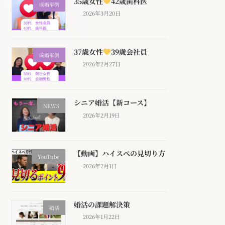
35歳女性
42歳歯科医
成婚事例
2026年3月20日
37歳女性
39歳会社員
成婚事例
2026年2月27日
シニア婚活【新コース】
NEWS
2026年2月19日
【動画】ハイスぺの見切り方
YouTube
2026年2月1日
婚活の課題解決策
婚活
2026年1月22日