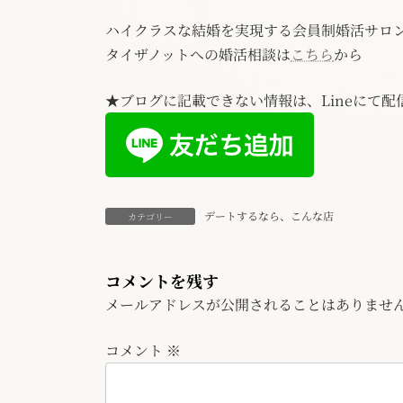
ハイクラスな結婚を実現する会員制婚活サロ
タイザノットへの婚活相談は
こちら
から
★ブログに記載できない情報は、Lineにて配
デートするなら、こんな店
カテゴリー
コメントを残す
メールアドレスが公開されることはありませ
コメント
※