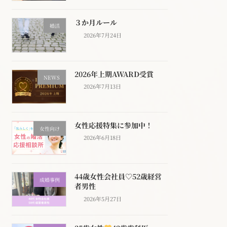
３か月ルール
婚活
2026年7月24日
2026年上期AWARD受賞
NEWS
2026年7月13日
女性応援特集に参加中！
女性向け
2026年6月18日
44歳女性会社員♡52歳経営
成婚事例
者男性
2026年5月27日