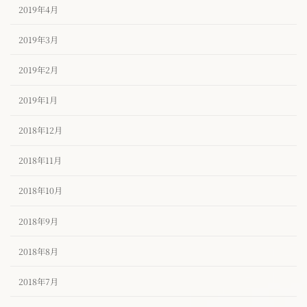
2019年4月
2019年3月
2019年2月
2019年1月
2018年12月
2018年11月
2018年10月
2018年9月
2018年8月
2018年7月