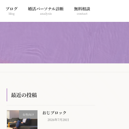
ブログ
婚活パーソナル診断
無料相談
blog
analysis
contact
最近の投稿
おじブロック
女性向け
2026年7月28日