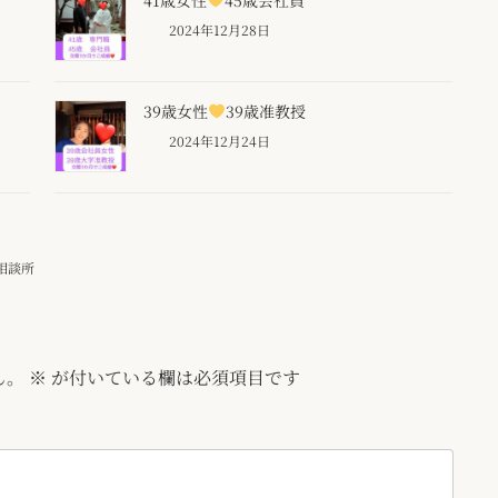
2024年12月28日
39歳女性
39歳准教授
2024年12月24日
相談所
ん。
※
が付いている欄は必須項目です