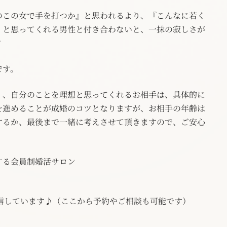
のこの女で手を打つか』と思われるより、『こんなに若く
』と思ってくれる男性と付き合わないと、一抹の寂しさが
？
です。
く、自分のことを理想と思ってくれるお相手は、具体的に
を進めることが成婚のコツとなりますが、お相手の年齢は
するか、最後まで一緒に考えさせて頂きますので、ご安心
する会員制婚活サロン
配信しています♪（ここから予約やご相談も可能です）