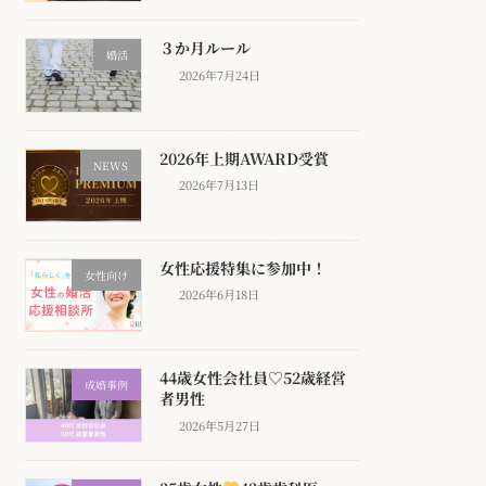
３か月ルール
婚活
2026年7月24日
2026年上期AWARD受賞
NEWS
2026年7月13日
女性応援特集に参加中！
女性向け
2026年6月18日
44歳女性会社員♡52歳経営
成婚事例
者男性
2026年5月27日