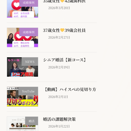
35歳女性
42歳歯科医
成婚事例
2026年3月20日
37歳女性
39歳会社員
成婚事例
2026年2月27日
シニア婚活【新コース】
NEWS
2026年2月19日
【動画】ハイスぺの見切り方
YouTube
2026年2月1日
婚活の課題解決策
婚活
2026年1月22日