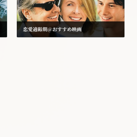
恋愛適齢期@おすすめ映画
2019年9月2日