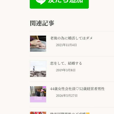
関連記事
老後の為に婚活してはダメ
2021年11月4日
恋をして、結婚する
2019年3月8日
44歳女性会社員♡52歳経営者男性
2026年5月27日
欧米国籍男性のご成婚