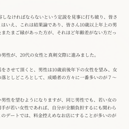
許容しなければならないという定説を見事に打ち破り、皆さ
はいえ、これは結果論であり、皆さん10歳以上年上の男
たまたまご縁があった方が、それほど年齢差がない方だっ
の男性が、20代の女性と真剣交際に進みました。
をさせて頂くと、男性は10歳前後年下の女性を望み、女
の落としどころとして、成婚者の方々に一番多いのが７～
い男性を望むようになりますが、同じ男性でも、若い女の
相手が若い女性であれば、自分が全額負担するにも関わら
とのデートでは、料金控えめなお店にすることが多いのが