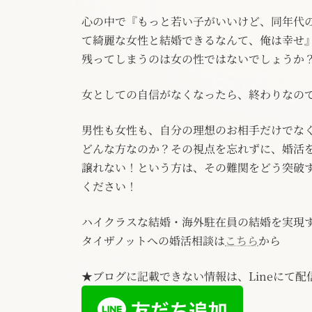
心の中で『もっと若い子がいいけど、同年代
て綺麗な女性と結婚できるなんて、俺は幸せ
残ってしまうのは女の性ではないでしょうか
女としての自信がなくなったら、終わりなの
男性も女性も、自分の理想のお相手だけでな
どんな方なのか？その視点を忘れずに、婚活
譲れない！という方は、その難関をどう突破
ください！
ハイクラスな結婚・海外駐在員の結婚を実現
タイザノットへの婚活相談は
こちら
から
★ブログに記載できない情報は、Lineにて