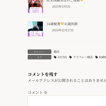
2025年3月5日
34歳秘書
41歳医師
2024年12月27日
婚活
カテゴリー
IZUMI
アラフォー婚活
結婚
タグ
コメントを残す
メールアドレスが公開されることはありませ
コメント
※