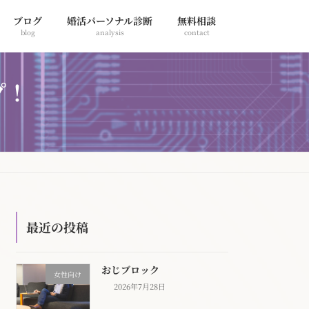
ブログ
婚活パーソナル診断
無料相談
blog
analysis
contact
プ！
最近の投稿
おじブロック
女性向け
2026年7月28日