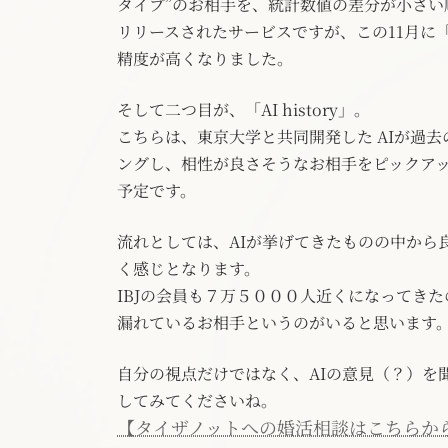
タイプ”のお相手を、統計数値の差分が小さい
リリースされたサービスですが、この11月に
精度が高くなりました。
そして二つ目が、「AI history」。
こちらは、東京大学と共同開発した AIが過
ングし、相性が良さそうなお相手をピックア
予定です。
流れとしては、AIが挙げてきたものの中から
く感じとなります。
IBJの会員も７万５０００人近くになってき
漏れているお相手というのがいると思います
自分の視点だけではなく、AIの意見（？）を
してみてくださいね。
【タイザノットへの婚活相談はこちらか