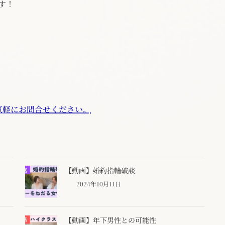
す！
気軽にお問合せください。
【動画】婚約指輪破談
2024年10月11日
【動画】年下男性との可能性