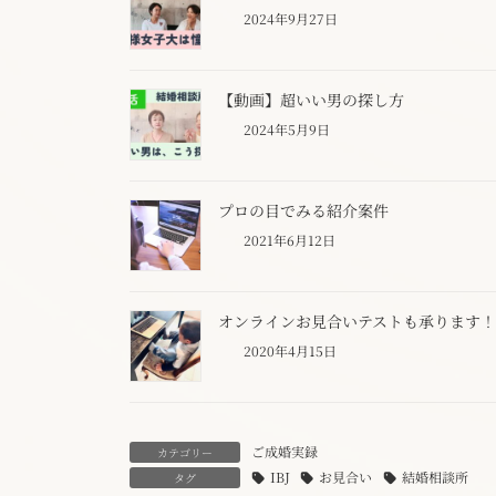
2024年9月27日
【動画】超いい男の探し方
2024年5月9日
プロの目でみる紹介案件
2021年6月12日
オンラインお見合いテストも承ります！
2020年4月15日
ご成婚実録
カテゴリー
IBJ
お見合い
結婚相談所
タグ