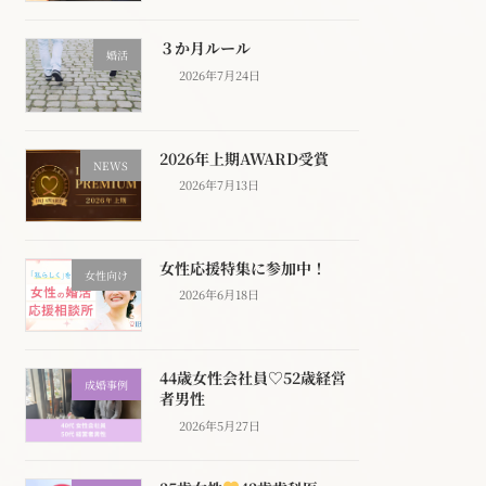
３か月ルール
婚活
2026年7月24日
2026年上期AWARD受賞
NEWS
2026年7月13日
女性応援特集に参加中！
女性向け
2026年6月18日
44歳女性会社員♡52歳経営
成婚事例
者男性
2026年5月27日