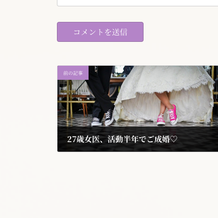
前の記事
27歳女医、活動半年でご成婚♡
2021年12月20日