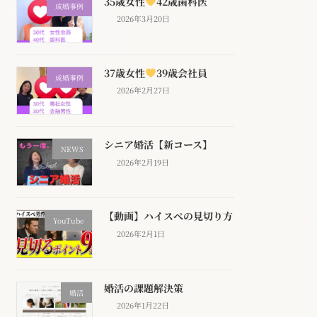
35歳女性
42歳歯科医
成婚事例
2026年3月20日
37歳女性
39歳会社員
成婚事例
2026年2月27日
シニア婚活【新コース】
NEWS
2026年2月19日
【動画】ハイスぺの見切り方
YouTube
2026年2月1日
婚活の課題解決策
婚活
2026年1月22日