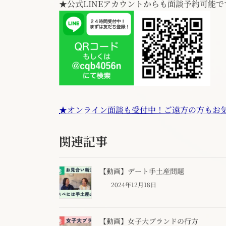
★公式LINEアカウントからも面談予約可能で
★オンライン面談も受付中！ご遠方の方もお
関連記事
【動画】デート手土産問題
2024年12月18日
【動画】女子大ブランドの行方