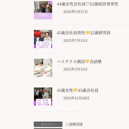
44歳女性会社員♡52歳経営者男性
2026年5月27日
41歳会社員男性
32歳研究員
2025年7月13日
ハイクラス婚活
会話塾
2025年3月31日
41歳女性
45歳会社員
2024年12月28日
ご成婚実録
カテゴリー