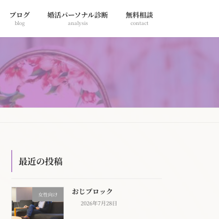
ブログ
婚活パーソナル診断
無料相談
blog
analysis
contact
最近の投稿
おじブロック
女性向け
2026年7月28日