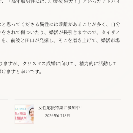
で、「高年収男性には〇〇が効果大！」といったアドバイ
なと思ってくださる異性には乖離があることが多く、自分
いをされて傷ついたり、婚活が長引きますので、タイザノ
トを、前波と田口が発掘し、そこを磨き上げて、婚活市場
おりますが、クリスマス成婚に向けて、精力的に活動して
頂けますと幸いです。
女性応援特集に参加中！
2026年6月18日