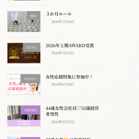
３か月ルール
婚活
2026年7月24日
2026年上期AWARD受賞
NEWS
2026年7月13日
女性応援特集に参加中！
女性向け
2026年6月18日
44歳女性会社員♡52歳経営
成婚事例
者男性
2026年5月27日