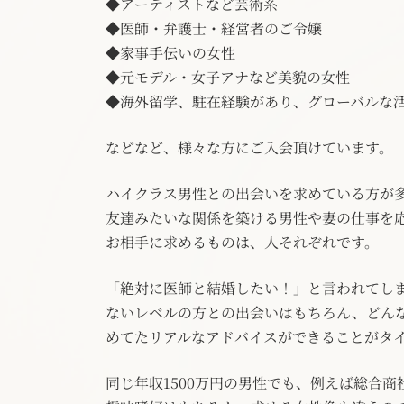
◆アーティストなど芸術系
◆医師・弁護士・経営者のご令嬢
◆家事手伝いの女性
◆元モデル・女子アナなど美貌の女性
◆海外留学、駐在経験があり、グローバルな
などなど、様々な方にご入会頂けています。
ハイクラス男性との出会いを求めている方が
友達みたいな関係を築ける男性や妻の仕事を
お相手に求めるものは、人それぞれです。
「絶対に医師と結婚したい！」と言われてし
ないレベルの方との出会いはもちろん、どん
めてたリアルなアドバイスができることがタ
同じ年収1500万円の男性でも、例えば総合