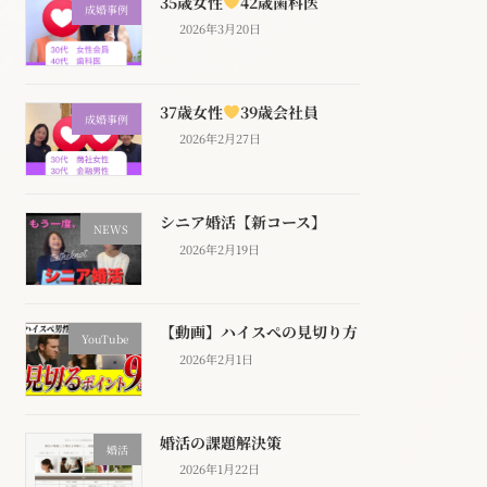
35歳女性
42歳歯科医
成婚事例
2026年3月20日
37歳女性
39歳会社員
成婚事例
2026年2月27日
シニア婚活【新コース】
NEWS
2026年2月19日
【動画】ハイスぺの見切り方
YouTube
2026年2月1日
婚活の課題解決策
婚活
2026年1月22日