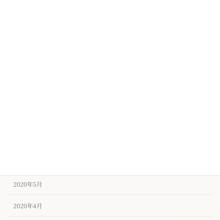
2021年1月
2020年12月
2020年11月
2020年10月
2020年9月
2020年8月
2020年7月
2020年6月
2020年5月
2020年4月