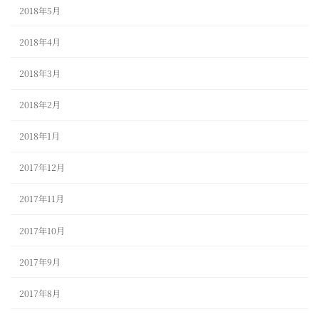
2018年5月
2018年4月
2018年3月
2018年2月
2018年1月
2017年12月
2017年11月
2017年10月
2017年9月
2017年8月