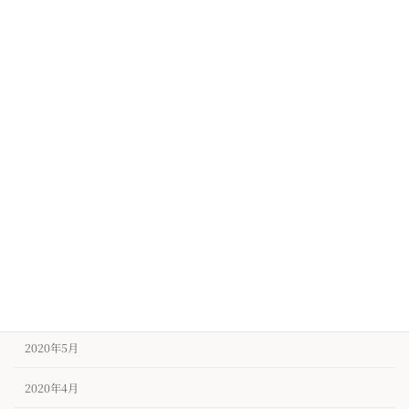
2021年1月
2020年12月
2020年11月
2020年10月
2020年9月
2020年8月
2020年7月
2020年6月
2020年5月
2020年4月