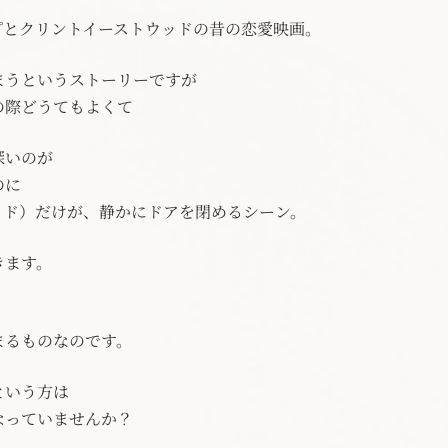
プとクリントイーストウッドの昔の恋愛映画。
まうというストーリーですが
の際どうてもよくて
深いのが
のに
ッド）だけが、静かにドアを閉めるシーン。
きます。
まるものなのです。
という方は
なっていませんか？