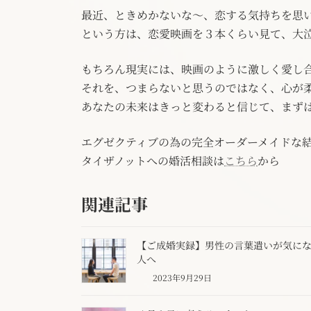
最近、ときめかないな～、恋する気持ちを思
という方は、恋愛映画を３本くらい見て、大
もちろん現実には、映画のように激しく愛し
それを、つまらないと思うのではなく、心が
あなたの未来はきっと変わると信じて、まず
エグゼクティブの為の完全オーダーメイドな
タイザノットへの婚活相談は
こちら
から
関連記事
【ご成婚実録】男性の言葉遣いが気に
人へ
2023年9月29日