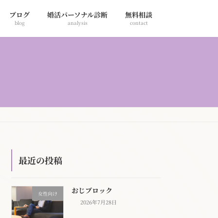
ブログ
婚活パーソナル診断
無料相談
blog
analysis
contact
最近の投稿
おじブロック
女性向け
2026年7月28日