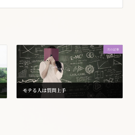
次の記事
モテる人は質問上手
2017年5月27日