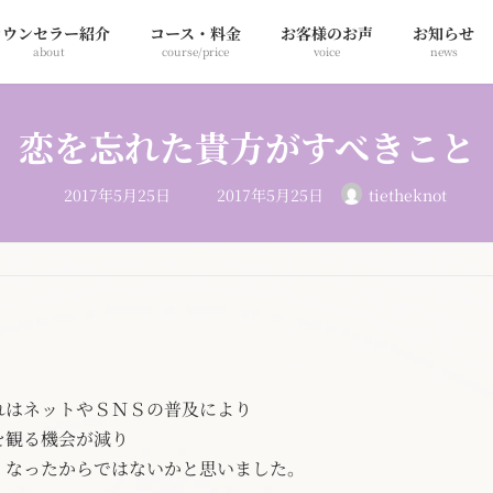
カウンセラー紹介
コース・料金
お客様のお声
お知らせ
about
course/price
voice
news
恋を忘れた貴方がすべきこと
最
2017年5月25日
2017年5月25日
tietheknot
終
更
新
日
時
:
」
れはネットやＳＮＳの普及により
を観る機会が減り
くなったからではないかと思いました。