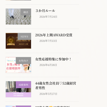
３か月ルール
婚活
2026年7月24日
2026年上期AWARD受賞
NEWS
2026年7月13日
女性応援特集に参加中！
女性向け
2026年6月18日
44歳女性会社員♡52歳経営
成婚事例
者男性
2026年5月27日