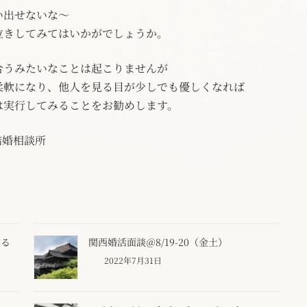
い出せないな～
泣きしてみてはいかがでしょうか。
合うみたいなことは起こりませんが
柔軟になり、他人を見る目が少しでも優しくなれば
は実行してみることをお勧めします。
結婚相談所
なる
関西婚活面談＠8/19-20（金土）
2022年7月31日