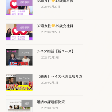
35歳女性
42歳歯科医
成婚事例
2026年3月20日
37歳女性
39歳会社員
成婚事例
2026年2月27日
シニア婚活【新コース】
NEWS
2026年2月19日
【動画】ハイスぺの見切り方
YouTube
2026年2月1日
婚活の課題解決策
婚活
2026年1月22日