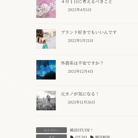
４月１日に考えるべきこと
2022年4月1日
ブランド好きでもいいんです
2022年1月21日
外資系は不安ですか？
2021年12月4日
元カノが気になる！
2021年11月26日
婚活STUDY！
カテゴリー
IZUMI
婚活相談
タグ