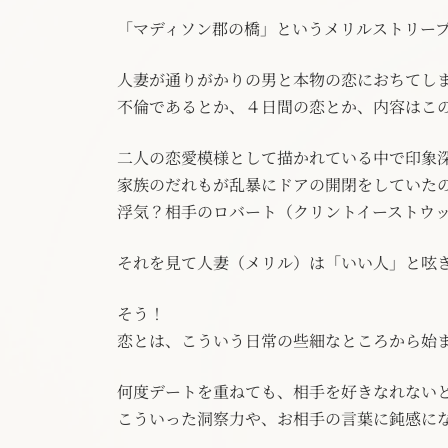
「マディソン郡の橋」というメリルストリー
人妻が通りがかりの男と本物の恋におちてし
不倫であるとか、４日間の恋とか、内容はこ
二人の恋愛模様として描かれている中で印象
家族のだれもが乱暴にドアの開閉をしていた
浮気？相手のロバート（クリントイーストウ
それを見て人妻（メリル）は「いい人」と呟
そう！
恋とは、こういう日常の些細なところから始
何度デートを重ねても、相手を好きなれない
こういった洞察力や、お相手の言葉に鈍感に