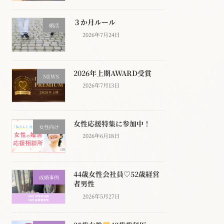
３か月ルール
婚活
2026年7月24日
2026年上期AWARD受賞
NEWS
2026年7月13日
女性応援特集に参加中！
女性向け
2026年6月18日
44歳女性会社員♡52歳経営
成婚事例
者男性
2026年5月27日