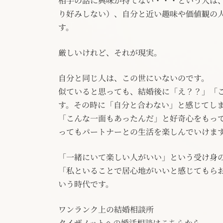
相手の話に興味が持てない・・・という人は
り好みしない）、自分と近い趣味や価値観の
す。
厳しいけれど、それが現実。
自分と同じ人は、この世にいないのです。
似ていると思っても、結婚後に「え？？」「
す。その時に「自分と合わない」と感じてし
「こんな一面もあったんだ」と好奇心をもっ
ってもパートナーとの生活を楽しんでいけま
「一緒にいて楽しい人がいい」という受け身
「私といることで居心地がいいと感じてもら
いう時代です。
ワンランク上の結婚相談所
タイザノットへの婚活相談は
こちら
から