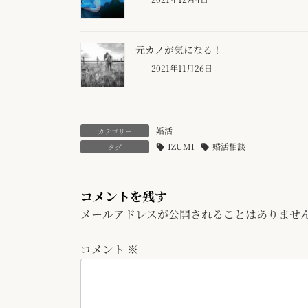
元カノが気になる！
2021年11月26日
婚活
カテゴリー
IZUMI
婚活相談
タグ
コメントを残す
メールアドレスが公開されることはありませ
コメント
※