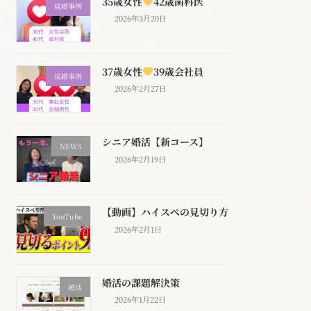
35歳女性
42歳歯科医
成婚事例
2026年3月20日
37歳女性
39歳会社員
成婚事例
2026年2月27日
シニア婚活【新コース】
NEWS
2026年2月19日
【動画】ハイスぺの見切り方
YouTube
2026年2月1日
婚活の課題解決策
婚活
2026年1月22日