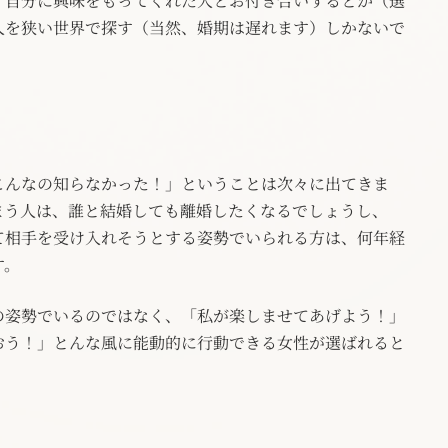
、自分に興味をもってくれた人とお付き合いするとか（選
人を狭い世界で探す（当然、婚期は遅れます）しかないで
こんなの知らなかった！」ということは次々に出てきま
まう人は、誰と結婚しても離婚したくなるでしょうし、
て相手を受け入れそうとする姿勢でいられる方は、何年経
す。
の姿勢でいるのではなく、「私が楽しませてあげよう！」
おう！」とんな風に能動的に行動できる女性が選ばれると