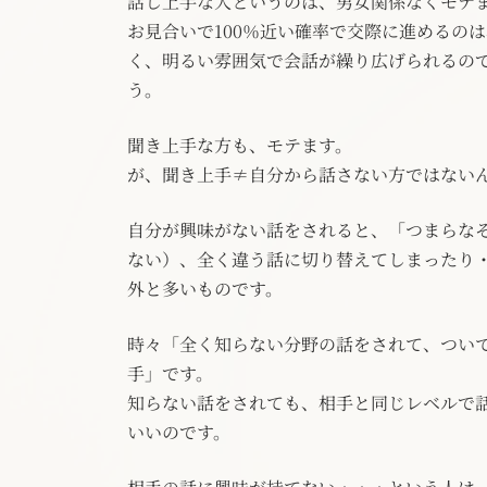
話し上手な人というのは、男女関係なくモテ
お見合いで100％近い確率で交際に進めるの
く、明るい雰囲気で会話が繰り広げられるの
う。
聞き上手な方も、モテます。
が、聞き上手≠自分から話さない方ではない
自分が興味がない話をされると、「つまらな
ない）、全く違う話に切り替えてしまったり
外と多いものです。
時々「全く知らない分野の話をされて、つい
手」です。
知らない話をされても、相手と同じレベルで
いいのです。