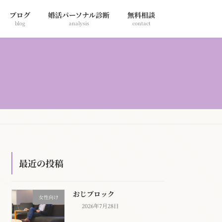
ブログ
婚活パーソナル診断
無料相談
blog
analysis
contact
最近の投稿
おじブロック
女性向け
2026年7月28日