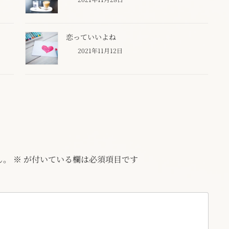
恋っていいよね
2021年11月12日
ん。
※
が付いている欄は必須項目です