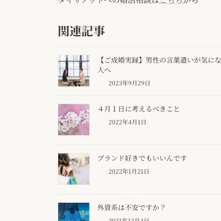
関連記事
【ご成婚実録】男性の言葉遣いが気に
人へ
2023年9月29日
４月１日に考えるべきこと
2022年4月1日
ブランド好きでもいいんです
2022年1月21日
外資系は不安ですか？
2021年12月4日