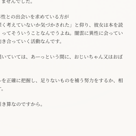
りませんでした。
男性との出会いを求めている方が
深く考えていないか気づかされた」と仰り、彼女は本を読
」ってそういうことなんでうよね。闇雲に異性に会ってい
向き合っていく活動なんです。
嘆いていては、あーっという間に、おじいちゃん又はおば
ルを正確に把握し、足りないものを補う努力をするか、相
す。
引き算なのですから。