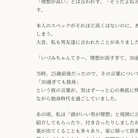
「理想が高い」とは言われず、「そうだよね
す。
本人のスペックがそれほど高くはないのに、
しまう。
大昔、私も男友達に言われたことがありまし
「いづみちゃんてさー、理想が高すぎて、30
当時、25歳前後だったので、その言葉につい
「30過ぎても独身」
という彼の言葉が、実はずーっと心の奥底に
ながら独身時代を過ごしていました。
あの頃、私は「頭がいい男が理想」と周囲に
紹介してもらったり、付き合ったりしました
葉が出てくることも多々あり、家に帰って辞