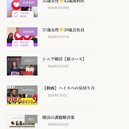
35歳女性
42歳歯科医
成婚事例
2026年3月20日
37歳女性
39歳会社員
成婚事例
2026年2月27日
シニア婚活【新コース】
NEWS
2026年2月19日
【動画】ハイスぺの見切り方
YouTube
2026年2月1日
婚活の課題解決策
婚活
2026年1月22日