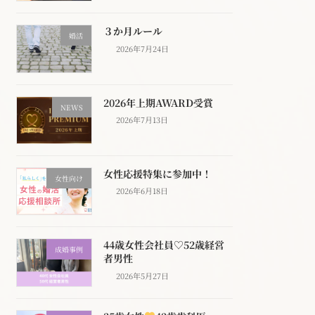
３か月ルール
婚活
2026年7月24日
2026年上期AWARD受賞
NEWS
2026年7月13日
女性応援特集に参加中！
女性向け
2026年6月18日
44歳女性会社員♡52歳経営
成婚事例
者男性
2026年5月27日