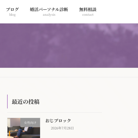
ブログ
婚活パーソナル診断
無料相談
blog
analysis
contact
最近の投稿
おじブロック
女性向け
2026年7月28日