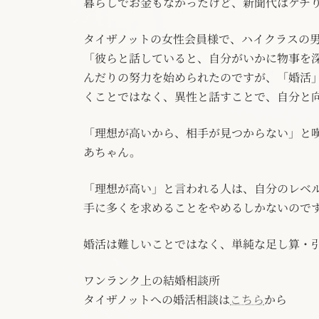
暮らしでお金もなかったけど、新聞代はケチ
タイザノットの女性会員様で、ハイクラスの
「彼らと話していると、自分がいかに物事を
んだりの努力を始められたのですが、「婚活
くことではなく、異性と話すことで、自分と
「理想が高いから、相手が見つからない」と
あちゃん。
「理想が高い」と言われる人は、自分のレベ
手に多くを求めることをやめるしかないので
婚活は難しいことではなく、単純な足し算・
ワンランク上の結婚相談所
タイザノットへの婚活相談は
こちら
から