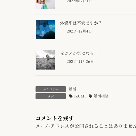
2022年1月21日
外資系は不安ですか？
2021年12月4日
元カノが気になる！
2021年11月26日
婚活
カテゴリー
IZUMI
婚活相談
タグ
コメントを残す
メールアドレスが公開されることはありませ