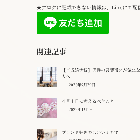
★ブログに記載できない情報は、Lineにて
関連記事
【ご成婚実録】男性の言葉遣いが気に
人へ
2023年9月29日
４月１日に考えるべきこと
2022年4月1日
ブランド好きでもいいんです