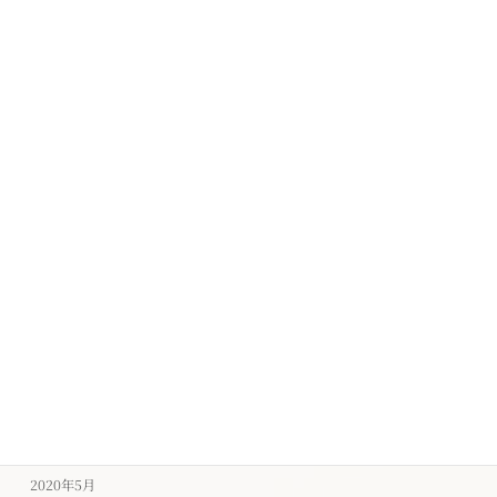
2021年2月
2021年1月
2020年12月
2020年11月
2020年10月
2020年9月
2020年8月
2020年7月
2020年6月
2020年5月