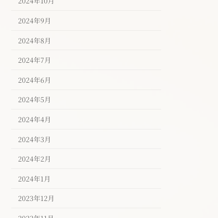
2024年10月
2024年9月
2024年8月
2024年7月
2024年6月
2024年5月
2024年4月
2024年3月
2024年2月
2024年1月
2023年12月
2023年11月