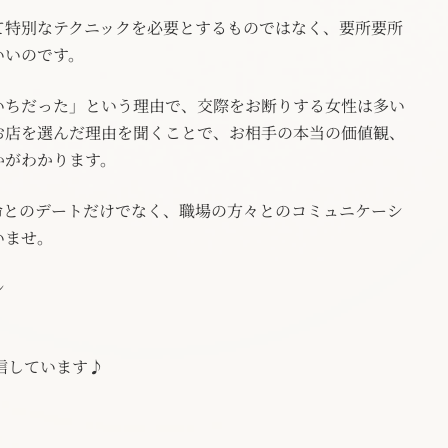
て特別なテクニックを必要とするものではなく、要所要所
いいのです。
いちだった」という理由で、交際をお断りする女性は多い
お店を選んだ理由を聞くことで、お相手の本当の価値観、
かがわかります。
命とのデートだけでなく、職場の方々とのコミュニケーシ
いませ。
ン
信しています♪