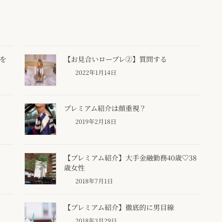
を
【お見合いロープレ②】質問する
2022年1月14日
プレミアム紹介は顔重視？
2019年2月18日
【プレミアム紹介】大手金融勤務40歳♡38
歳女性
2018年7月1日
【プレミアム紹介】徹底的に男目線
2018年3月29日