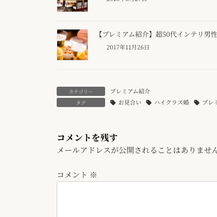
【プレミアム紹介】超50代インテリ男
2017年11月26日
プレミアム紹介
カテゴリー
お見合い
ハイクラス婚
プレ
タグ
コメントを残す
メールアドレスが公開されることはありませ
コメント
※