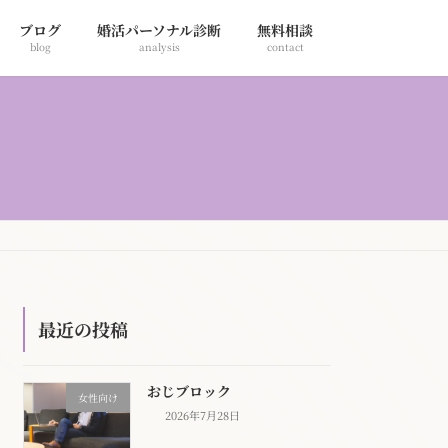
ブログ
婚活パーソナル診断
無料相談
blog
analysis
contact
最近の投稿
おじブロック
女性向け
2026年7月28日