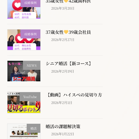
35歳女性
42歳歯科医
成婚事例
2026年3月20日
37歳女性
39歳会社員
成婚事例
2026年2月27日
シニア婚活【新コース】
NEWS
2026年2月19日
【動画】ハイスぺの見切り方
YouTube
2026年2月1日
婚活の課題解決策
婚活
2026年1月22日