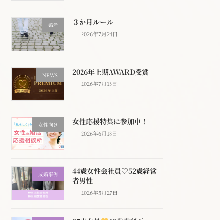
３か月ルール
婚活
2026年7月24日
2026年上期AWARD受賞
NEWS
2026年7月13日
女性応援特集に参加中！
女性向け
2026年6月18日
44歳女性会社員♡52歳経営
成婚事例
者男性
2026年5月27日