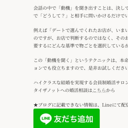
会話の中で「動機」を聞き出すことは、決し
で「どうして？」と相手に問いかけるだけで
例えば「デートで選んでくれたお店が、いま
のですが、お店で判断するのではなく、その
要するにどんな基準で物ごとを選択している
この「動機を聞く」というテクニックは、本
ョンでも役立ちますので、是非お試しくださ
ハイクラスな結婚を実現する会員制婚活サロ
タイザノットへの婚活相談は
こちら
から
★ブログに記載できない情報は、Lineにて配