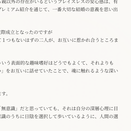
る親以外の存在がいるというプレイスレスの安心感は、有
プレミアム紹介を通じて、一番大切な結婚の意義を思い出
交際成立となったのですが
て１つもないはずの二人が、お互いに惹かれ合うところま
ういう表面的な趣味嗜好はどうでもよくて、それよりも
か」をお互いに話せていたことで、魂に触れるような深い
ます。
「無意識」だと思っていても、それは自分の深層心理に目
意識のうちに日陰を選択して歩いているように、人間の選