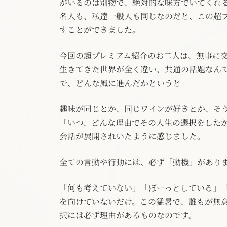
がいるのは別物で、絶対的な味方でいてくれ
名人も、私達一般人も同じなのだと、この超
すことができました。
今回の超プレミアム紹介のお二人は、無事に
生きてきた世界が全く違い、共通の話題なん
で、どんな風に進んだかというと
趣味が同じとか、同じワインが好きとか、そ
「いつ、どんな理由でその人生の選択をした
会話が展開されいたように感じました。
全ての言動や行動には、必ず「動機」があり
「何も考えていない」「ぼーっとしている」
を向けていないだけ。この猛暑で、誰もが無
択には必ず理由があるものなのです。