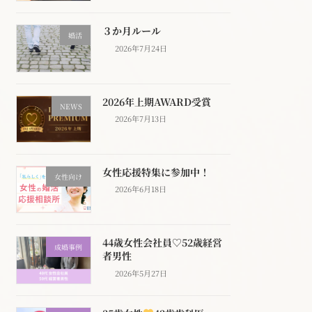
３か月ルール
婚活
2026年7月24日
2026年上期AWARD受賞
NEWS
2026年7月13日
女性応援特集に参加中！
女性向け
2026年6月18日
44歳女性会社員♡52歳経営
成婚事例
者男性
2026年5月27日