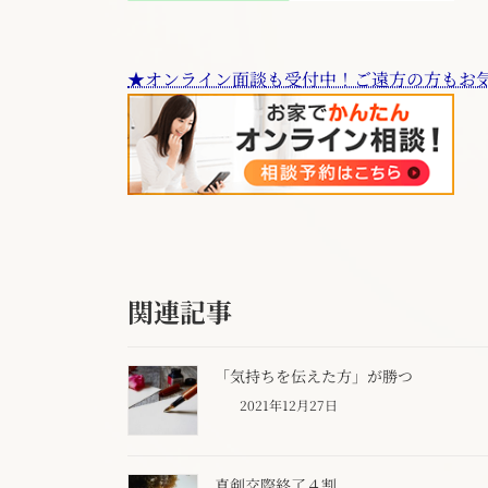
★オンライン面談も受付中！ご遠方の方もお
関連記事
「気持ちを伝えた方」が勝つ
2021年12月27日
真剣交際終了４割