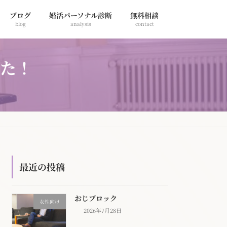
ブログ
婚活パーソナル診断
無料相談
blog
analysis
contact
した！
最近の投稿
おじブロック
女性向け
2026年7月28日