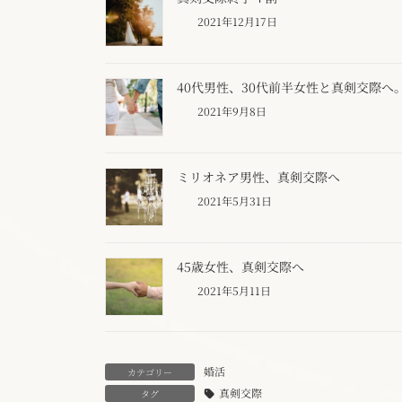
2021年12月17日
40代男性、30代前半女性と真剣交際へ
2021年9月8日
ミリオネア男性、真剣交際へ
2021年5月31日
45歳女性、真剣交際へ
2021年5月11日
婚活
カテゴリー
真剣交際
タグ