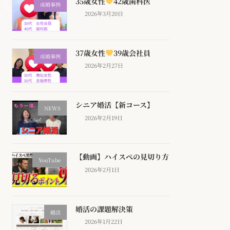
35歳女性
42歳歯科医
成婚事例
2026年3月20日
37歳女性
39歳会社員
成婚事例
2026年2月27日
シニア婚活【新コース】
NEWS
2026年2月19日
【動画】ハイスぺの見切り方
YouTube
2026年2月1日
婚活の課題解決策
婚活
2026年1月22日