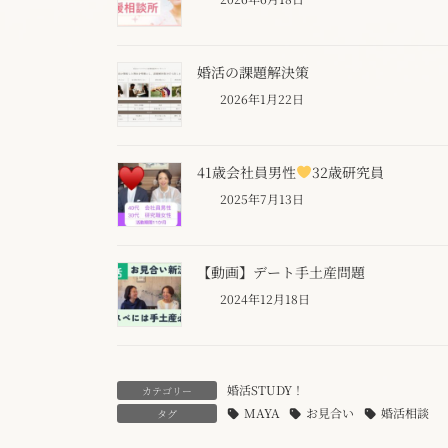
婚活の課題解決策
2026年1月22日
41歳会社員男性
32歳研究員
2025年7月13日
【動画】デート手土産問題
2024年12月18日
婚活STUDY！
カテゴリー
MAYA
お見合い
婚活相談
タグ