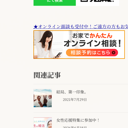
★オンライン面談も受付中！ご遠方の方もお
関連記事
結局、第一印象。
2021年7月29日
女性応援特集に参加中！
2026年6月18日