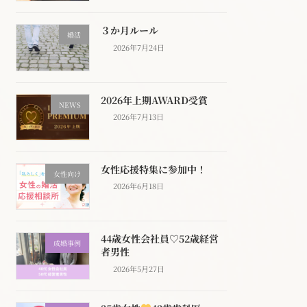
３か月ルール
婚活
2026年7月24日
2026年上期AWARD受賞
NEWS
2026年7月13日
女性応援特集に参加中！
女性向け
2026年6月18日
44歳女性会社員♡52歳経営
成婚事例
者男性
2026年5月27日