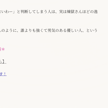
ないわー」と判断してしまう人は、実は煉獄さんほどの逸
んのように、誰よりも強くて男気のある優しい人、という
所＊
ら】
す！