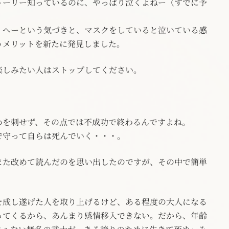
トーリー知っているのに、やっぱり泣くよねー（すでに予
、へーという気づきと、マスクをしていると泣いている感
うメリットを新たに発見しました。
楽しみたい人はストップしてください。
めを刺せず、その点では不成功で終わるんですよね。
で守って自らは死んでいく・・・。
また改めて読んだのを思い出したのですが、その中で簡単
を成し遂げた人を取り上げるけど、ある程度の大人になる
ってくるから、あんまり感情移入できない。だから、年齢