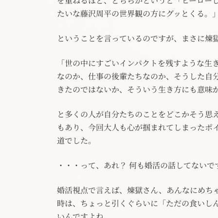
を重ねるほど、どちらかというと「ヒーロー
たいな藤沢周平の世界観の方にグッとくる。
ということを言っているのですが、まさに煉
「世の中にすごいインパクトを残すような生
なのか、仕事の後輩たちなのか、そうした自
きたのではないか、そういう生き方にも意味
と多くの人が自分たちのことをどこかそう思
もあり、今回大人も心が掴まれてしまったポ
道でした。
・・・って、あれ？ 何も婚活の話してないで
婚活視点で言えば、煉獄さん、あんなにめち
時は、ちょっと引くぐらいに「ただの食いし
いんですよね。