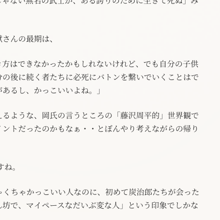
じゃない無名の武士が、ある誇りのために生きて死ぬ」み
」
獄さんの最期は、
き方はできなかったかもしれないけれど、でも自分の子供
分の後に続く者たちに必死にバトンを繋いでいくことはで
があるし、かっこいいよね。」
えるような、岡氏の言うところの「藤沢周平的」世界観で
イントだったのかもなぁ・・とぼんやり考えながらの帰り
すね。
ゃくちゃかっこいい人なのに、初めて炭治郎たちが会った
ん坊で、マイペースなだいぶ変な人」という印象でしかな