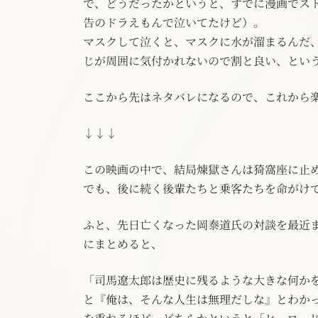
で、どうだったかというと、すでに漫画でス
告のドラえもんで泣いてたけど）。
マスクして泣くと、マスクに水が溜まるんだ
じが周囲に気付かれないので割と良い、とい
ここから先はネタバレになるので、これから
↓↓↓
この映画の中で、結局煉獄さんは猗窩座に止
でも、後に続く後輩たちと乗客たちを命がけ
ふと、先日亡くなった岡泰道氏の対談を最近
にまとめると、
「司馬遼太郎は歴史に残るような大きな何か
と『俺は、そんな人生は無理だしな』とわか