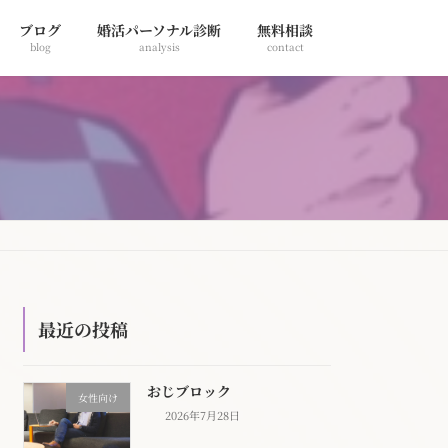
ブログ
婚活パーソナル診断
無料相談
blog
analysis
contact
最近の投稿
おじブロック
女性向け
2026年7月28日