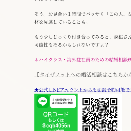
そう。お見合い１時間でバッサリ「この人、
材を見逃していることも。
もう少しじっくり付き合ってみると、煉獄さ
可能性もあるかもしれないですよ？
＊ハイクラス・海外駐在員のための結婚相談
【タイザノットへの婚活相談はこちらか
★公式LINEアカウントからも面談予約可能で