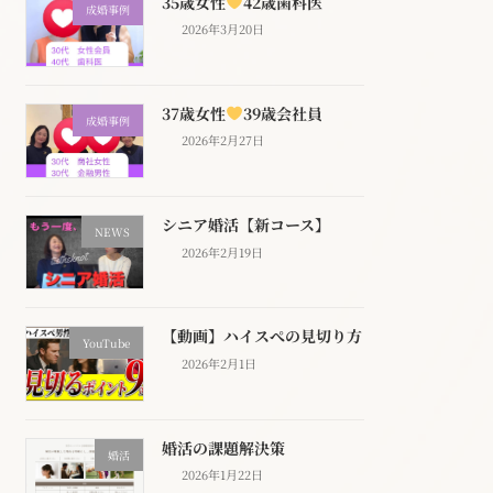
35歳女性
42歳歯科医
成婚事例
2026年3月20日
37歳女性
39歳会社員
成婚事例
2026年2月27日
シニア婚活【新コース】
NEWS
2026年2月19日
【動画】ハイスぺの見切り方
YouTube
2026年2月1日
婚活の課題解決策
婚活
2026年1月22日