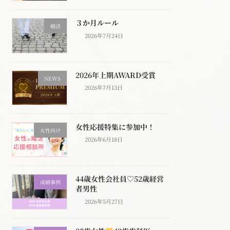
３か月ルール
婚活
2026年7月24日
2026年上期AWARD受賞
NEWS
2026年7月13日
女性応援特集に参加中！
女性向け
2026年6月18日
44歳女性会社員♡52歳経営
成婚事例
者男性
2026年5月27日