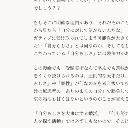
らといって頑張りたくない」という方がいた
でしょう？？
もしそこに明確な理由があり、それがそのこ
から見たら「自分に対して気がないんだな」
ガティブに受け取られてしまう可能性が大き
たい「自分らしさ」とは何なのか、そしても
こだわっている「自分らしさ」には競争力が
この漫画でも「受験美術なんて学んでも意味
をくぐり抜けられるのは、圧倒的な天才だけ
らしさ」や「個性」が何なのかを考え抜いて
けの無思考の「ありのままの自分」で勝負し
京の婚活も甘くはないというのがことが言え
「自分らしさを大事にする婚活」＝「何も努
人を探す活動」では必ずしもないので、そこ