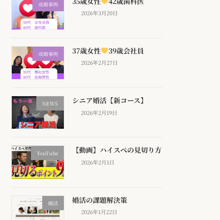
35歳女性
42歳歯科医
成婚事例
2026年3月20日
37歳女性
39歳会社員
成婚事例
2026年2月27日
シニア婚活【新コース】
NEWS
2026年2月19日
【動画】ハイスぺの見切り方
YouTube
2026年2月1日
婚活の課題解決策
婚活
2026年1月22日