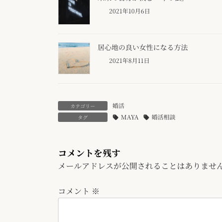
2021年10月6日
居心地の良い女性になる方法
2021年8月11日
婚活
カテゴリー
MAYA
婚活相談
タグ
コメントを残す
メールアドレスが公開されることはありませ
コメント
※