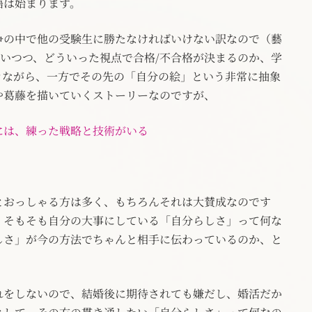
語は始まります。
争の中で他の受験生に勝たなければいけない訳なので（藝
通いつつ、どういった視点で合格/不合格が決まるのか、学
きながら、一方でその先の「自分の絵」という非常に抽象
や葛藤を描いていくストーリーなのですが、
には、練った戦略と技術がいる
とおっしゃる方は多く、もちろんそれは大賛成なのです
、そもそも自分の大事にしている「自分らしさ」って何な
しさ」が今の方法でちゃんと相手に伝わっているのか、と
れをしないので、結婚後に期待されても嫌だし、婚活だか