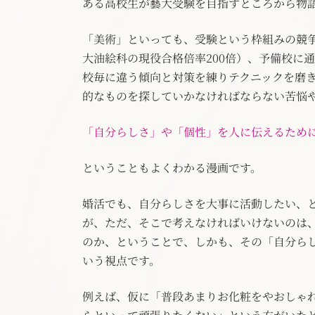
ある高校生が藝大受験を目指すところから物
「美術」といっても、受験という枠組みの競
大油絵科の現役合格倍率200倍）、予備校に
校毎に違う傾向と対策を練りテクニックを磨
的なものを探していかなければならない苦悩
「自分らしさ」や「個性」を人に伝えるため
ということもよくわかる漫画です。
婚活でも、自分らしさを大事に活動したい、
が、ただ、そこで考えなければいけないのは
のか、ということで、しかも、その「自分ら
いう視点です。
例えば、仮に「普段あまりお化粧をやおしゃ