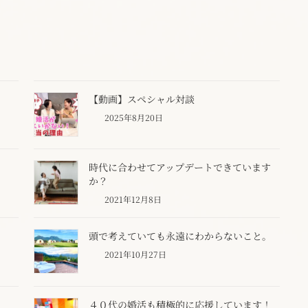
【動画】スペシャル対談
2025年8月20日
時代に合わせてアップデートできています
か？
2021年12月8日
頭で考えていても永遠にわからないこと。
2021年10月27日
４０代の婚活も積極的に応援しています！