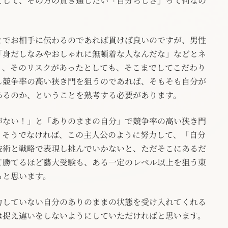
として、その方の貫き通したい「自分らしさ」って何なの
とでお相手に伝わるのであれば貫けば良いのですが、男性
「身だしなみやおしゃれに無頓着な人なんだな」などとネ
く、そのリスクがあったとしても、そこまでしてこだわり
し競争率の高い狭き門を狙うのであれば、そもそも自分が
あるのか、ということを熟考する必要があります。
がない！」と「ありのままの自分」で競争率の高い狭き門
。そうでなければ、この主人公のように努力して、「自分
技術と戦略で表現し挑んでいかないと、ただそこにあるだ
て勝てるほど藝大受験も、ある一定のレベル以上を狙う東
ると思います。
力していない自分のありのままの状態を受け入れてくれる
は捉え違いをしないようにしていただければと思います。