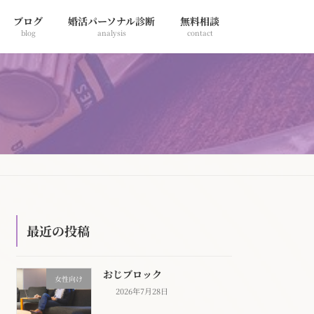
ブログ
婚活パーソナル診断
無料相談
blog
analysis
contact
最近の投稿
おじブロック
女性向け
2026年7月28日