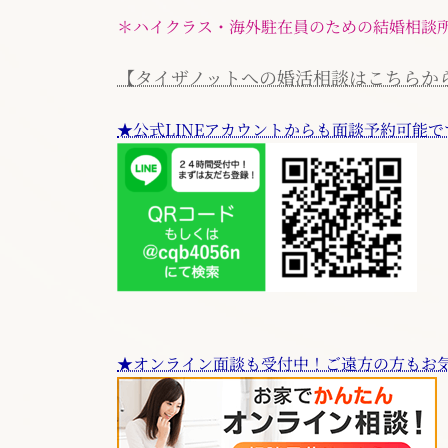
＊ハイクラス・海外駐在員のための結婚相談
【タイザノットへの婚活相談はこちらか
★公式LINEアカウントからも面談予約可能で
★オンライン面談も受付中！ご遠方の方もお