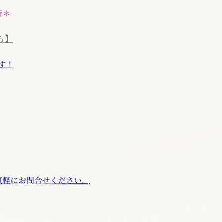
所＊
ら】
す！
気軽にお問合せください。