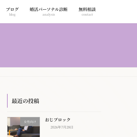
ブログ
婚活パーソナル診断
無料相談
blog
analysis
contact
最近の投稿
おじブロック
女性向け
2026年7月28日