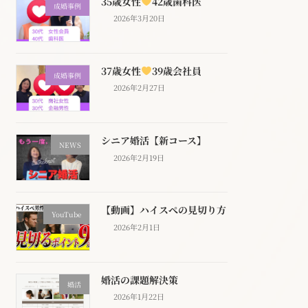
35歳女性
42歳歯科医
成婚事例
2026年3月20日
37歳女性
39歳会社員
成婚事例
2026年2月27日
シニア婚活【新コース】
NEWS
2026年2月19日
【動画】ハイスぺの見切り方
YouTube
2026年2月1日
婚活の課題解決策
婚活
2026年1月22日