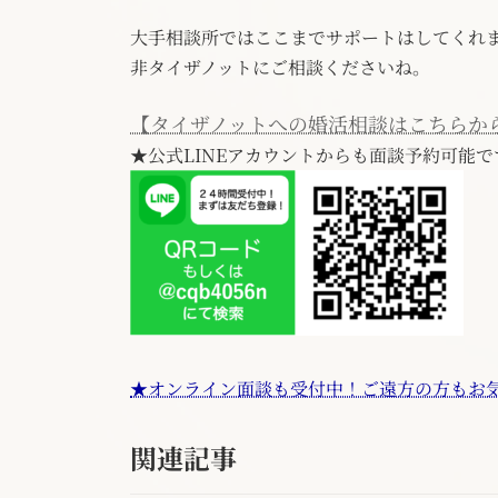
大手相談所ではここまでサポートはしてくれ
非タイザノットにご相談くださいね。
【タイザノットへの婚活相談はこちらか
★公式LINEアカウントからも面談予約可能で
★オンライン面談も受付中！ご遠方の方もお
関連記事