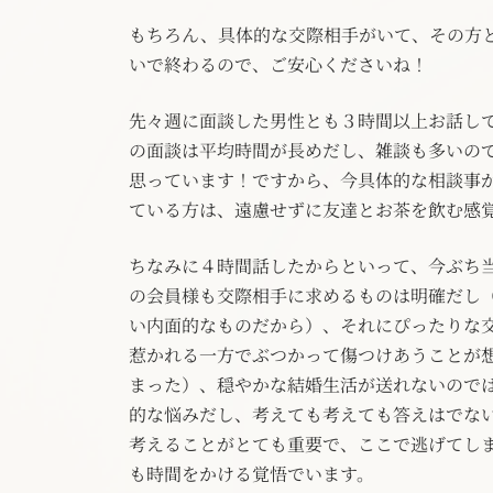
もちろん、具体的な交際相手がいて、その方
いで終わるので、ご安心くださいね！
先々週に面談した男性とも３時間以上お話し
の面談は平均時間が長めだし、雑談も多いの
思っています！ですから、今具体的な相談事
ている方は、遠慮せずに友達とお茶を飲む感
ちなみに４時間話したからといって、今ぶち
の会員様も交際相手に求めるものは明確だし
い内面的なものだから）、それにぴったりな
惹かれる一方でぶつかって傷つけあうことが
まった）、穏やかな結婚生活が送れないので
的な悩みだし、考えても考えても答えはでな
考えることがとても重要で、ここで逃げてし
も時間をかける覚悟でいます。