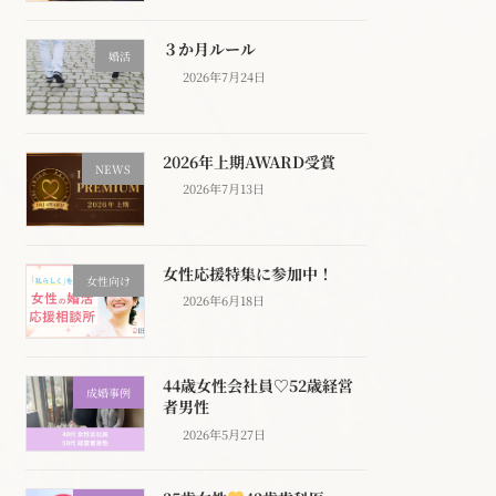
３か月ルール
婚活
2026年7月24日
2026年上期AWARD受賞
NEWS
2026年7月13日
女性応援特集に参加中！
女性向け
2026年6月18日
44歳女性会社員♡52歳経営
成婚事例
者男性
2026年5月27日