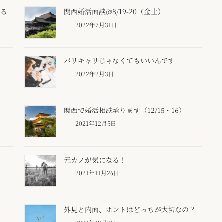
なる
関西婚活面談＠8/19-20（金土）
2022年7月31日
バリキャリじゃなくてもいいんです
2022年2月3日
関西で婚活相談承ります（12/15・16）
2021年12月5日
元カノが気になる！
2021年11月26日
外見と内面、ホントはどっちが大切なの？