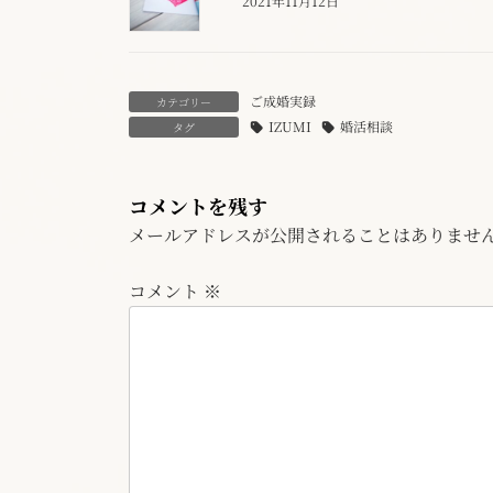
2021年11月12日
ご成婚実録
カテゴリー
IZUMI
婚活相談
タグ
コメントを残す
メールアドレスが公開されることはありませ
コメント
※