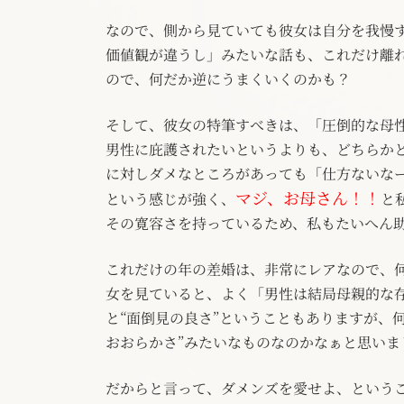
なので、側から見ていても彼女は自分を我慢
価値観が違うし」みたいな話も、これだけ離
ので、何だか逆にうまくいくのかも？
そして、彼女の特筆すべきは、「圧倒的な母
男性に庇護されたいというよりも、どちらか
に対しダメなところがあっても「仕方ないな
マジ、お母さん！！
という感じが強く、
と
その寛容さを持っているため、私もたいへん
これだけの年の差婚は、非常にレアなので、
女を見ていると、よく「男性は結局母親的な存
と“面倒見の良さ”ということもありますが、
おおらかさ”みたいなものなのかなぁと思いま
だからと言って、ダメンズを愛せよ、という