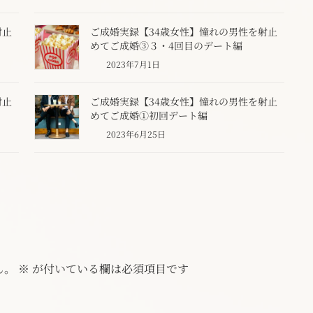
射止
ご成婚実録【34歳女性】憧れの男性を射止
めてご成婚③３・4回目のデート編
2023年7月1日
射止
ご成婚実録【34歳女性】憧れの男性を射止
めてご成婚①初回デート編
2023年6月25日
ん。
※
が付いている欄は必須項目です