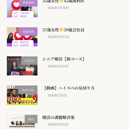
35歳女性
42歳歯科医
成婚事例
2026年3月20日
37歳女性
39歳会社員
成婚事例
2026年2月27日
シニア婚活【新コース】
NEWS
2026年2月19日
【動画】ハイスぺの見切り方
YouTube
2026年2月1日
婚活の課題解決策
婚活
2026年1月22日