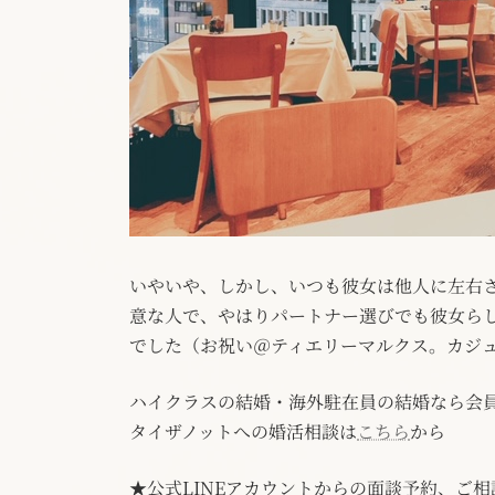
いやいや、しかし、いつも彼女は他人に左右
意な人で、やはりパートナー選びでも彼女ら
でした（お祝い＠ティエリーマルクス。カジ
ハイクラスの結婚・海外駐在員の結婚なら会
タイザノットへの婚活相談は
こちら
から
★公式LINEアカウントからの面談予約、ご