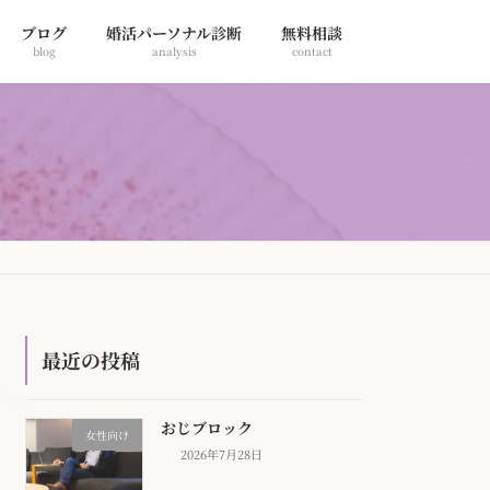
ブログ
婚活パーソナル診断
無料相談
blog
analysis
contact
最近の投稿
おじブロック
女性向け
2026年7月28日