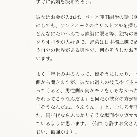
すぐに結婚を決めたそう。
彼女はお金が入れば、パッと藤田嗣治の絵（
にしても、アンティークのクリストフルを探
どんなにたいへんでも鉄製に限る等、独特の
クやオペラが大好きで、野菜は日本橋三越で
う自分の世界がある男性で、何かそうしたお
います。
よく「年上の男の人って、偉そうにしたり、
側から聞きますが、彼女の過去の彼氏やご主
ってくると、男性側が何かモノをしらなかっ
それってこうなんだよ」と何だか彼女の方が
「そうなんだね。うんうん。」と、むしろ年
た、同年代ならぶつかりそうな場面やワガマ
ているように思います。（何でも許すお父さ
おい、最強かよ）。