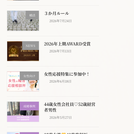
３か月ルール
婚活
2026年7月24日
2026年上期AWARD受賞
NEWS
2026年7月13日
女性応援特集に参加中！
女性向け
2026年6月18日
44歳女性会社員♡52歳経営
成婚事例
者男性
2026年5月27日