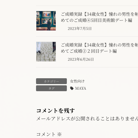
ご成婚実録【34歳女性】憧れの男性を
めてのご成婚④5回目美術館デート編
2023年7月5日
ご成婚実録【34歳女性】憧れの男性を
めてご成婚②２回目デート編
2023年6月26日
女性向け
カテゴリー
MAYA
タグ
コメントを残す
メールアドレスが公開されることはありませ
コメント
※