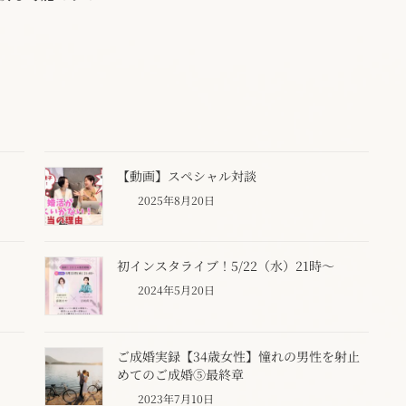
【動画】スペシャル対談
2025年8月20日
初インスタライブ！5/22（水）21時～
2024年5月20日
ご成婚実録【34歳女性】憧れの男性を射止
めてのご成婚⑤最終章
2023年7月10日