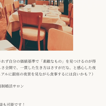
されず自分の価値基準で「素敵なもの」を見つけるのが得
しさ全開で、一貫した生き方はさすがだな、と感心した夜
ュアルに銀座の夜景を見ながら食事するには良いかも？）
員制婚活サロン
相談も可能です！