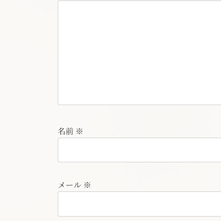
名前
※
メール
※