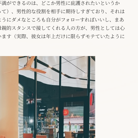
不満ができるのは、どこか男性に庇護されたいというか
って）、男性的な役割を相手に期待しすぎており、それは
ようにダメなところも自分がフォローすればいいし、まあ
母親的スタンスで接してくれる人の方が、男性としては心
います（実際、彼女は年上だけに限らずモテていたように