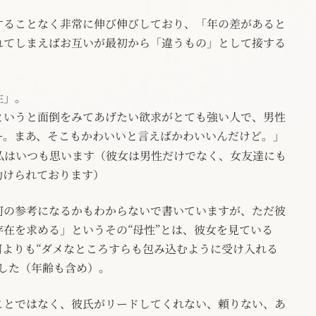
することなく非常に伸び伸びしており、「年の差があると
れてしまえばお互いが最初から「違うもの」として接する
性」。
というと面倒をみてあげたい欲求がとても強い人で、男性
ー。まあ、そこもかわいいと言えばかわいいんだけど。」
私はいつも思います（彼女は男性だけでなく、女友達にも
助けられております）
何の参考になるかもわからないで書いていますが、ただ彼
在を求める」というその“母性”とは、彼女を見ている
何よりも“ダメなところすらも包み込むように受け入れる
した（年齢も含め）。
ことではなく、彼氏がリードしてくれない、頼りない、あ