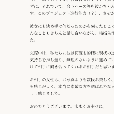
ずに、それでいて、会うペース等を彼がちゃ
す。このプロジェクト進行能力（？）、さぞ
彼女にも決め手は何だったのかを伺ったとこ
んなこともきちんと話し合いながら、結婚生
た。
交際中は、私たちに彼は何度も的確に現状の
気持ちを推し量り、無理のないように進めて
けて相手に向き合ってくれるお相手だと思い
お相手の女性も、お写真よりも数段お美しく
も感じがよく、本当に素敵な方を選ばれたな
しく感じました。
おめでとうございます。末永くお幸せに。