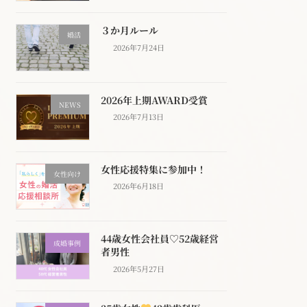
３か月ルール
婚活
2026年7月24日
2026年上期AWARD受賞
NEWS
2026年7月13日
女性応援特集に参加中！
女性向け
2026年6月18日
44歳女性会社員♡52歳経営
成婚事例
者男性
2026年5月27日