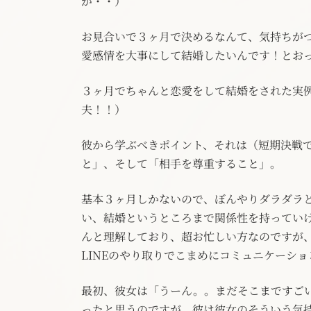
が・・）
お見合いで３ヶ月で決めるなんて、気持ちが
愛感情を大事にして結婚したいんです！とお
３ヶ月でちゃんと恋愛をして結婚をされた実
夫！！）
彼から学ぶべきポイント、それは（短期決戦
と」、そして「相手を尊重すること」。
基本３ヶ月しかないので、ぼんやりダラダラ
い、結婚というところまで関係性を持ってい
んと理解しており、超お忙しい方なのですが
LINEのやり取りでこまめにコミュニケーシ
最初、彼女は「うーん。。まだそこまですご
ったと思うのですが、彼は彼女のそういう気