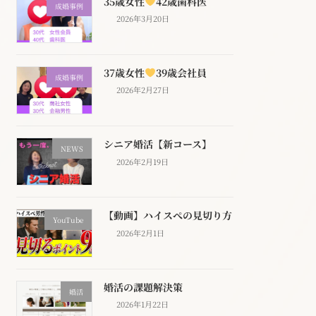
35歳女性
42歳歯科医
成婚事例
2026年3月20日
37歳女性
39歳会社員
成婚事例
2026年2月27日
シニア婚活【新コース】
NEWS
2026年2月19日
【動画】ハイスぺの見切り方
YouTube
2026年2月1日
婚活の課題解決策
婚活
2026年1月22日