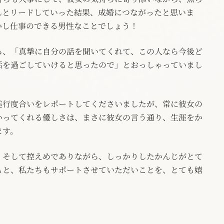
んとリードしていった結果、成婚につながったと思いま
かし仕事のできる男性なことでしょう！
ろ、「真摯に自分の話を聞いてくれて、この人なら今後ど
活を過ごしていけると思ったので」とおっしゃっていまし
進行度合いをレポートしてくださいましたが、常に彼女の
いってくれる優しさは、まさに彼女の言う通り、生涯をか
ます。
、そして控えめでありながら、しっかりしたかんじがとて
ぁと、私たちもサポートさせていただいことを、とても嬉