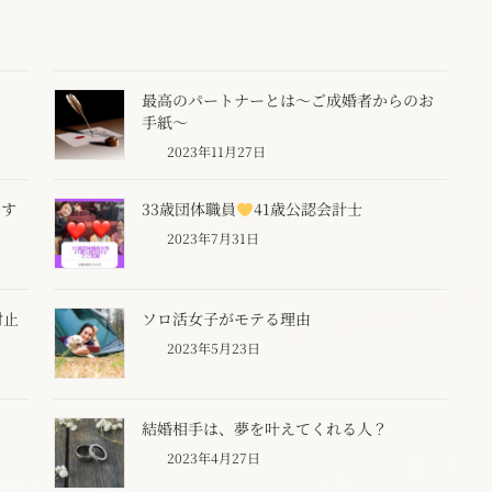
最高のパートナーとは～ご成婚者からのお
手紙～
2023年11月27日
です
33歳団体職員
41歳公認会計士
2023年7月31日
射止
ソロ活女子がモテる理由
2023年5月23日
結婚相手は、夢を叶えてくれる人？
2023年4月27日