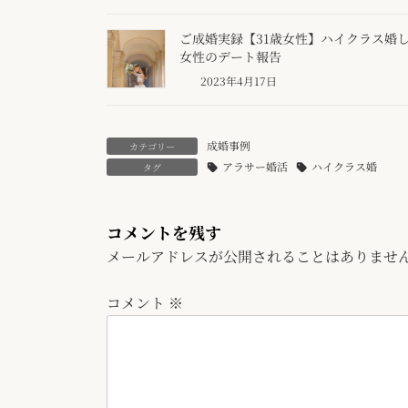
ご成婚実録【31歳女性】ハイクラス婚
女性のデート報告
2023年4月17日
成婚事例
カテゴリー
アラサー婚活
ハイクラス婚
タグ
コメントを残す
メールアドレスが公開されることはありませ
コメント
※