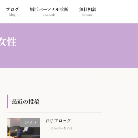
ブログ
婚活パーソナル診断
無料相談
blog
analysis
contact
女性
最近の投稿
おじブロック
女性向け
2026年7月28日