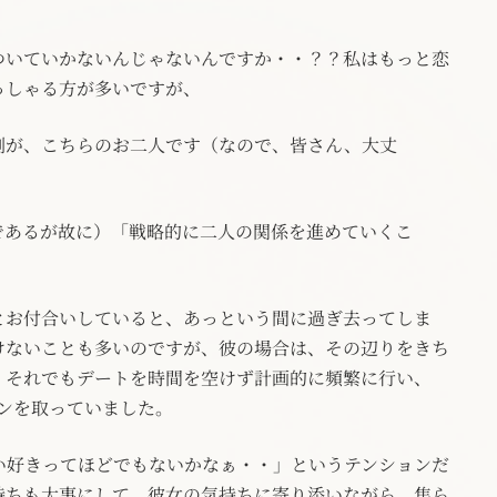
ついていかないんじゃないんですか・・？？私はもっと恋
っしゃる方が多いですが、
例が、こちらのお二人です（なので、皆さん、大丈
であるが故に）「戦略的に二人の関係を進めていくこ
とお付合いしていると、あっという間に過ぎ去ってしま
けないことも多いのですが、彼の場合は、その辺りをきち
、それでもデートを時間を空けず計画的に頻繁に行い、
ョンを取っていました。
い好きってほどでもないかなぁ・・」というテンションだ
持ちも大事にして、彼女の気持ちに寄り添いながら、焦ら