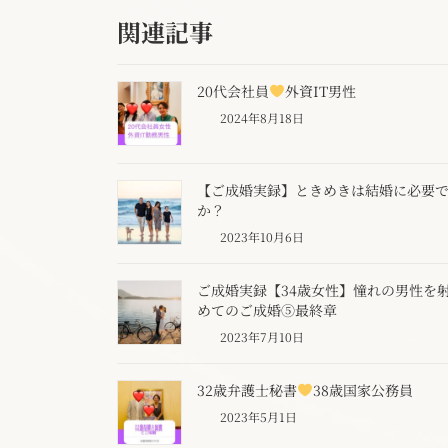
関連記事
20代会社員
外資IT男性
2024年8月18日
【ご成婚実録】ときめきは結婚に必要
か？
2023年10月6日
ご成婚実録【34歳女性】憧れの男性を
めてのご成婚⑤最終章
2023年7月10日
32歳弁護士秘書
38歳国家公務員
2023年5月1日