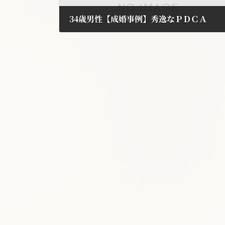
34歳男性【成婚事例】秀逸なＰＤＣＡ
2017年3月27日